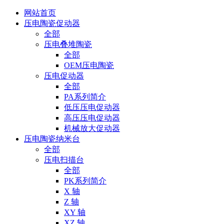
网站首页
压电陶瓷促动器
全部
压电叠堆陶瓷
全部
OEM压电陶瓷
压电促动器
全部
PA系列简介
低压压电促动器
高压压电促动器
机械放大促动器
压电陶瓷纳米台
全部
压电扫描台
全部
PK系列简介
X 轴
Z 轴
XY 轴
XZ 轴