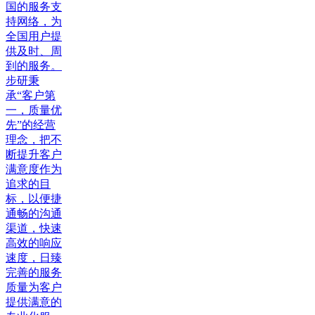
国的服务支
持网络，为
全国用户提
供及时、周
到的服务。
步研秉
承“客户第
一，质量优
先”的经营
理念，把不
断提升客户
满意度作为
追求的目
标，以便捷
通畅的沟通
渠道，快速
高效的响应
速度，日臻
完善的服务
质量为客户
提供满意的