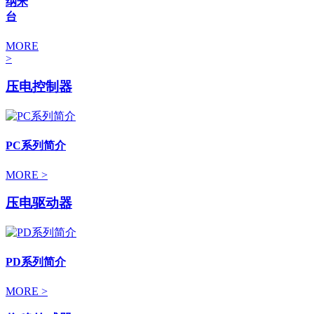
纳米
台
MORE
>
压电控制器
PC系列简介
MORE >
压电驱动器
PD系列简介
MORE >