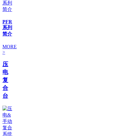
PFR
系列
简介
MORE
>
压
电
复
合
台