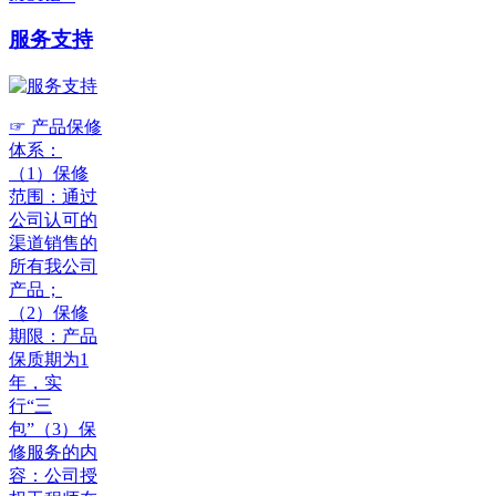
服务支持
☞ 产品保修
体系：
（1）保修
范围：通过
公司认可的
渠道销售的
所有我公司
产品；
（2）保修
期限：产品
保质期为1
年，实
行“三
包”（3）保
修服务的内
容：公司授