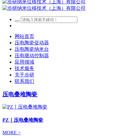
网站首页
压电陶瓷促动器
压电陶瓷纳米台
压电驱动控制器
应用领域
技术服务
关于步研
联系我们
压电叠堆陶瓷
PZ ∣ 压电叠堆陶瓷
MORE >