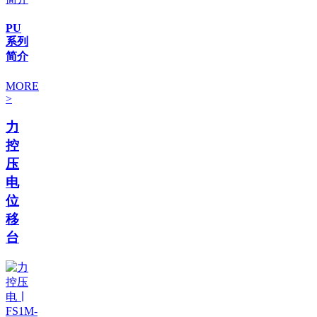
PU
系列
简介
MORE
>
力
控
压
电
位
移
台