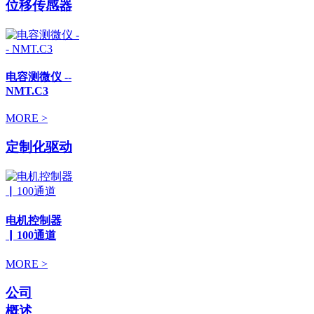
位移传感器
电容测微仪 --
NMT.C3
MORE >
定制化驱动
电机控制器
▏100通道
MORE >
公司
概述