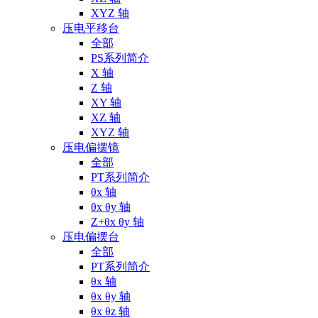
XYZ 轴
压电平移台
全部
PS系列简介
X 轴
Z 轴
XY 轴
XZ 轴
XYZ 轴
压电偏摆镜
全部
PT系列简介
θx 轴
θx θy 轴
Z+θx θy 轴
压电偏摆台
全部
PT系列简介
θx 轴
θx θy 轴
θx θz 轴