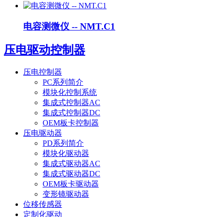
电容测微仪 -- NMT.C1
压电驱动控制器
压电控制器
PC系列简介
模块化控制系统
集成式控制器AC
集成式控制器DC
OEM板卡控制器
压电驱动器
PD系列简介
模块化驱动器
集成式驱动器AC
集成式驱动器DC
OEM板卡驱动器
变形镜驱动器
位移传感器
定制化驱动