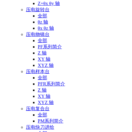
Z+θx θy 轴
压电旋转台
全部
θz 轴
θx θz 轴
压电物镜台
全部
PF系列简介
Z 轴
XY 轴
XYZ 轴
压电样本台
全部
PFR系列简介
Z 轴
XY 轴
XYZ 轴
压电复合台
全部
PM系列简介
压电快刀进给