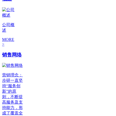
公司概
述
MORE
>
销售网络
营销理念：
步研一直坚
持“服务创
新”的原
则，不断提
高服务及支
持能力，形
成了覆盖全