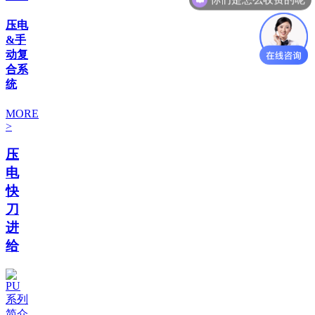
压电
&手
动复
合系
统
MORE
>
压
电
快
刀
进
给