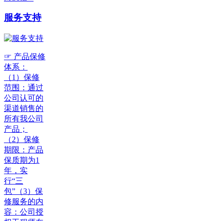
服务支持
☞ 产品保修
体系：
（1）保修
范围：通过
公司认可的
渠道销售的
所有我公司
产品；
（2）保修
期限：产品
保质期为1
年，实
行“三
包”（3）保
修服务的内
容：公司授