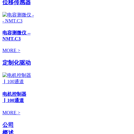
位移传感器
电容测微仪 --
NMT.C3
MORE >
定制化驱动
电机控制器
▏100通道
MORE >
公司
概述