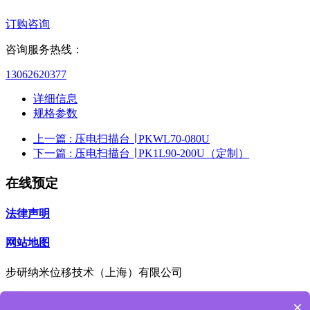
订购咨询
咨询服务热线：
13062620377
详细信息
规格参数
上一篇
: 压电扫描台 ∣ PKWL70-080U
下一篇
: 压电扫描台 ∣ PK1L90-200U（定制）
在线预定
法律声明
网站地图
步研纳米位移技术（上海）有限公司
咨询热线
×