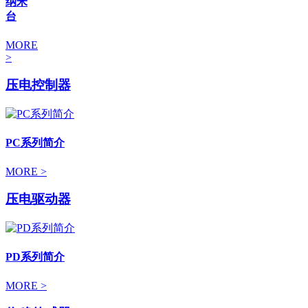
纳米
台
MORE
>
压电控制器
PC系列简介
MORE >
压电驱动器
PD系列简介
MORE >