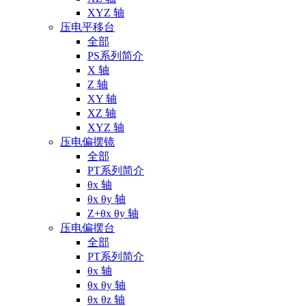
XYZ 轴
压电平移台
全部
PS系列简介
X 轴
Z 轴
XY 轴
XZ 轴
XYZ 轴
压电偏摆镜
全部
PT系列简介
θx 轴
θx θy 轴
Z+θx θy 轴
压电偏摆台
全部
PT系列简介
θx 轴
θx θy 轴
θx θz 轴