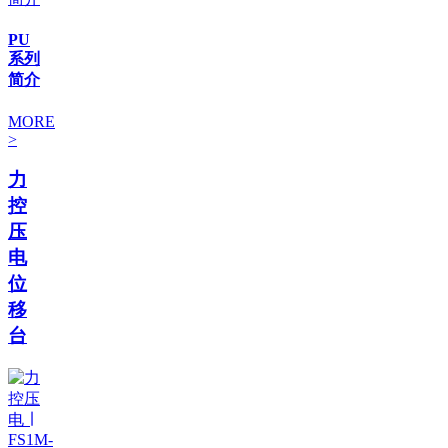
PU
系列
简介
MORE
>
力
控
压
电
位
移
台