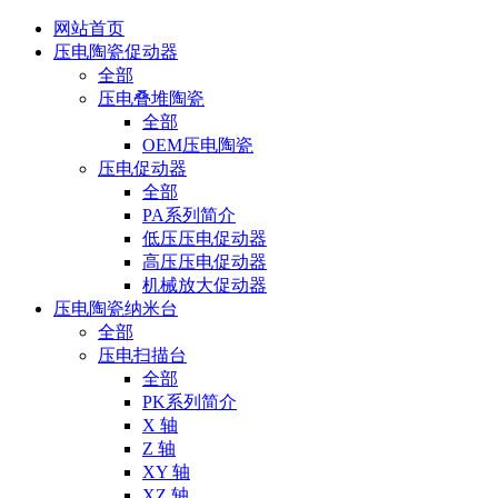
网站首页
压电陶瓷促动器
全部
压电叠堆陶瓷
全部
OEM压电陶瓷
压电促动器
全部
PA系列简介
低压压电促动器
高压压电促动器
机械放大促动器
压电陶瓷纳米台
全部
压电扫描台
全部
PK系列简介
X 轴
Z 轴
XY 轴
XZ 轴