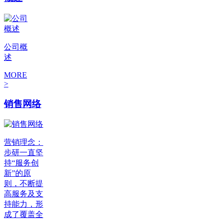
公司概
述
MORE
>
销售网络
营销理念：
步研一直坚
持“服务创
新”的原
则，不断提
高服务及支
持能力，形
成了覆盖全