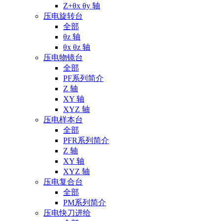
Z+θx θy 轴
压电旋转台
全部
θz 轴
θx θz 轴
压电物镜台
全部
PF系列简介
Z 轴
XY 轴
XYZ 轴
压电样本台
全部
PFR系列简介
Z 轴
XY 轴
XYZ 轴
压电复合台
全部
PM系列简介
压电快刀进给