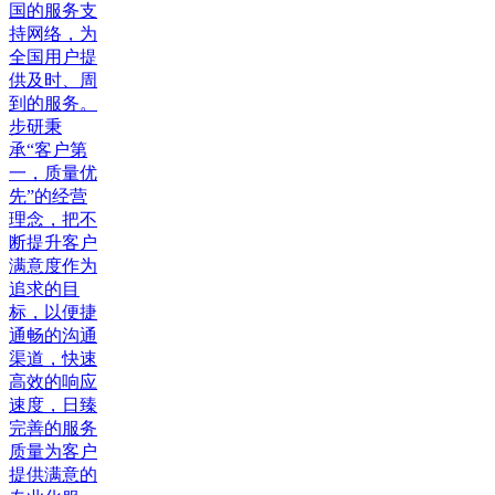
国的服务支
持网络，为
全国用户提
供及时、周
到的服务。
步研秉
承“客户第
一，质量优
先”的经营
理念，把不
断提升客户
满意度作为
追求的目
标，以便捷
通畅的沟通
渠道，快速
高效的响应
速度，日臻
完善的服务
质量为客户
提供满意的