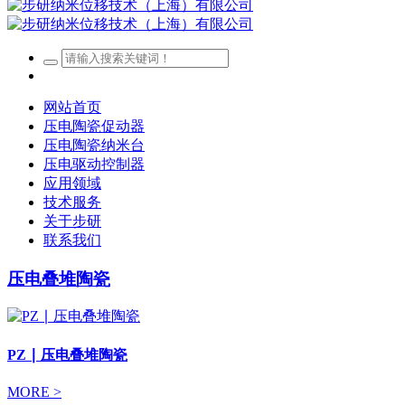
网站首页
压电陶瓷促动器
压电陶瓷纳米台
压电驱动控制器
应用领域
技术服务
关于步研
联系我们
压电叠堆陶瓷
PZ ∣ 压电叠堆陶瓷
MORE >