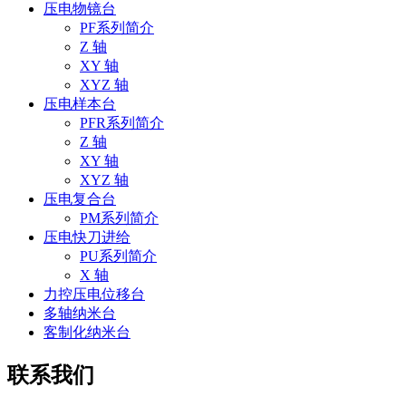
压电物镜台
PF系列简介
Z 轴
XY 轴
XYZ 轴
压电样本台
PFR系列简介
Z 轴
XY 轴
XYZ 轴
压电复合台
PM系列简介
压电快刀进给
PU系列简介
X 轴
力控压电位移台
多轴纳米台
客制化纳米台
联系我们