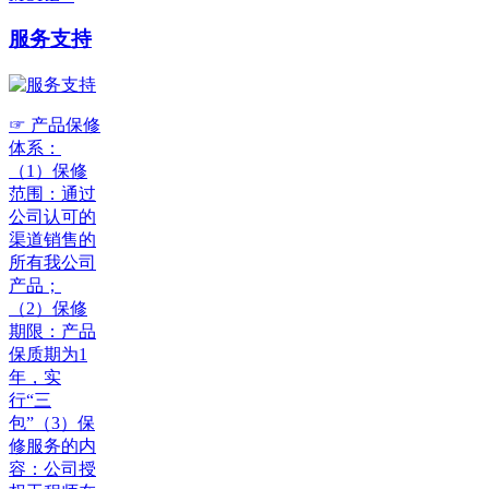
服务支持
☞ 产品保修
体系：
（1）保修
范围：通过
公司认可的
渠道销售的
所有我公司
产品；
（2）保修
期限：产品
保质期为1
年，实
行“三
包”（3）保
修服务的内
容：公司授