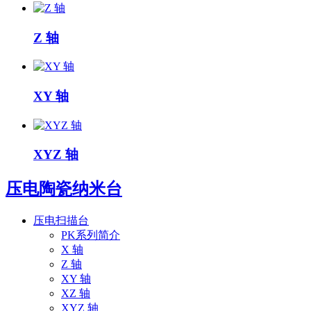
Z 轴
XY 轴
XYZ 轴
压电陶瓷纳米台
压电扫描台
PK系列简介
X 轴
Z 轴
XY 轴
XZ 轴
XYZ 轴