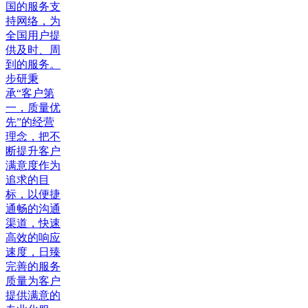
国的服务支
持网络，为
全国用户提
供及时、周
到的服务。
步研秉
承“客户第
一，质量优
先”的经营
理念，把不
断提升客户
满意度作为
追求的目
标，以便捷
通畅的沟通
渠道，快速
高效的响应
速度，日臻
完善的服务
质量为客户
提供满意的