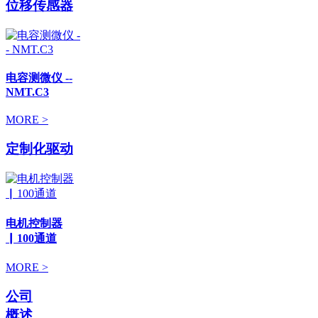
位移传感器
电容测微仪 --
NMT.C3
MORE >
定制化驱动
电机控制器
▏100通道
MORE >
公司
概述