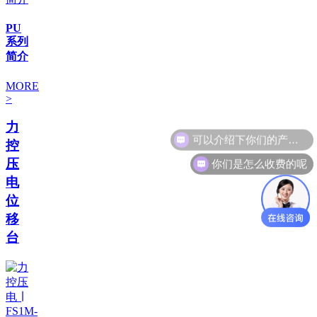
PU
系列
简介
MORE
>
力
可以介绍下你们的产品么
控
你们是怎么收费的呢
压
电
位
移
台