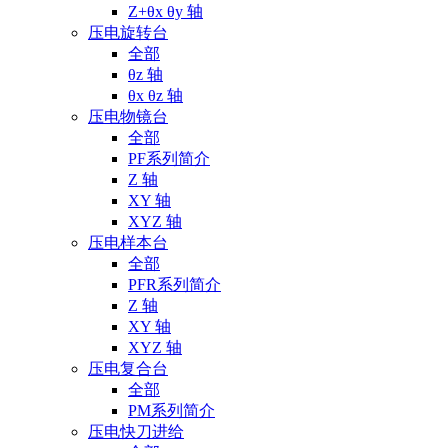
Z+θx θy 轴
压电旋转台
全部
θz 轴
θx θz 轴
压电物镜台
全部
PF系列简介
Z 轴
XY 轴
XYZ 轴
压电样本台
全部
PFR系列简介
Z 轴
XY 轴
XYZ 轴
压电复合台
全部
PM系列简介
压电快刀进给