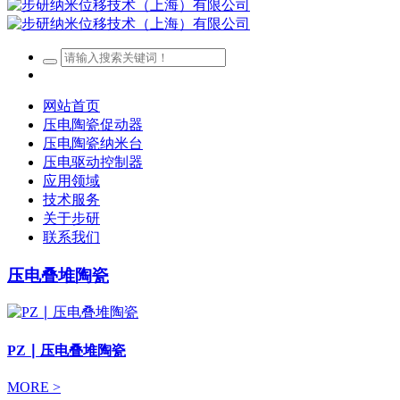
网站首页
压电陶瓷促动器
压电陶瓷纳米台
压电驱动控制器
应用领域
技术服务
关于步研
联系我们
压电叠堆陶瓷
PZ ∣ 压电叠堆陶瓷
MORE >