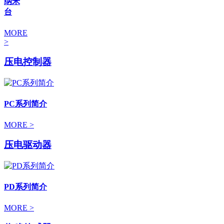
纳米
台
MORE
>
压电控制器
PC系列简介
MORE >
压电驱动器
PD系列简介
MORE >