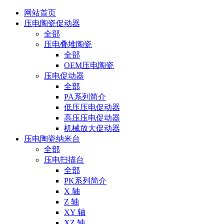
网站首页
压电陶瓷促动器
全部
压电叠堆陶瓷
全部
OEM压电陶瓷
压电促动器
全部
PA系列简介
低压压电促动器
高压压电促动器
机械放大促动器
压电陶瓷纳米台
全部
压电扫描台
全部
PK系列简介
X 轴
Z 轴
XY 轴
XZ 轴