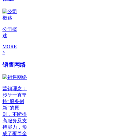
公司概
述
MORE
>
销售网络
营销理念：
步研一直坚
持“服务创
新”的原
则，不断提
高服务及支
持能力，形
成了覆盖全