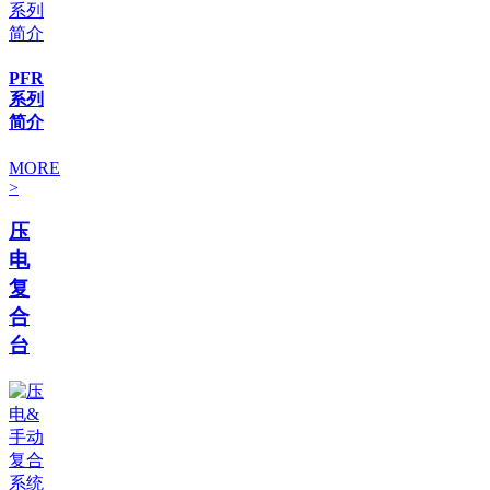
PFR
系列
简介
MORE
>
压
电
复
合
台