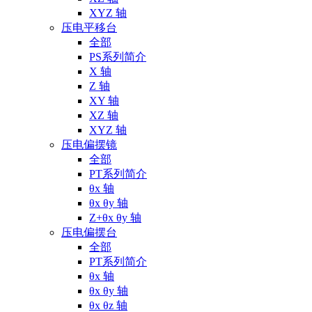
XYZ 轴
压电平移台
全部
PS系列简介
X 轴
Z 轴
XY 轴
XZ 轴
XYZ 轴
压电偏摆镜
全部
PT系列简介
θx 轴
θx θy 轴
Z+θx θy 轴
压电偏摆台
全部
PT系列简介
θx 轴
θx θy 轴
θx θz 轴