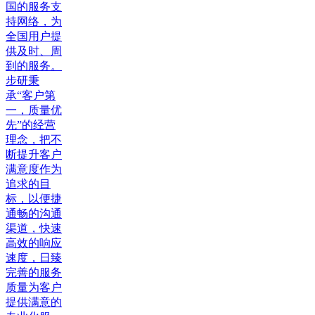
国的服务支
持网络，为
全国用户提
供及时、周
到的服务。
步研秉
承“客户第
一，质量优
先”的经营
理念，把不
断提升客户
满意度作为
追求的目
标，以便捷
通畅的沟通
渠道，快速
高效的响应
速度，日臻
完善的服务
质量为客户
提供满意的