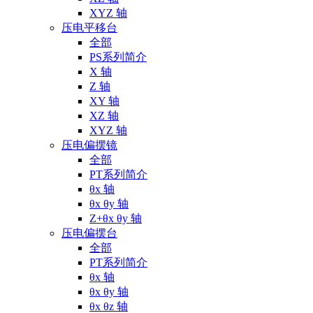
XYZ 轴
压电平移台
全部
PS系列简介
X 轴
Z 轴
XY 轴
XZ 轴
XYZ 轴
压电偏摆镜
全部
PT系列简介
θx 轴
θx θy 轴
Z+θx θy 轴
压电偏摆台
全部
PT系列简介
θx 轴
θx θy 轴
θx θz 轴