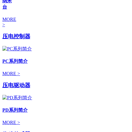
纳米
台
MORE
>
压电控制器
PC系列简介
MORE >
压电驱动器
PD系列简介
MORE >