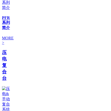
PFR
系列
简介
MORE
>
压
电
复
合
台