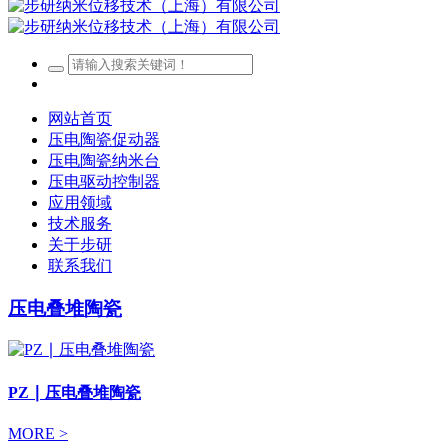
网站首页
压电陶瓷促动器
压电陶瓷纳米台
压电驱动控制器
应用领域
技术服务
关于步研
联系我们
压电叠堆陶瓷
PZ ∣ 压电叠堆陶瓷
MORE >