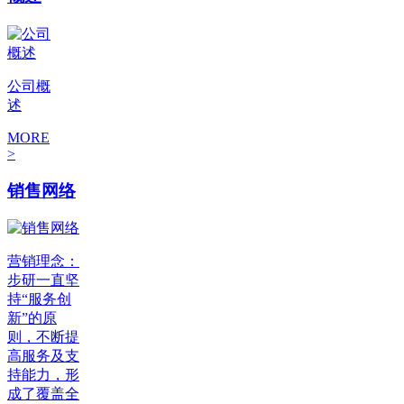
公司概
述
MORE
>
销售网络
营销理念：
步研一直坚
持“服务创
新”的原
则，不断提
高服务及支
持能力，形
成了覆盖全