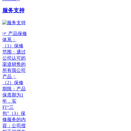
服务支持
☞ 产品保修
体系：
（1）保修
范围：通过
公司认可的
渠道销售的
所有我公司
产品；
（2）保修
期限：产品
保质期为1
年，实
行“三
包”（3）保
修服务的内
容：公司授