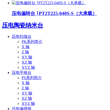
压电偏转台 ∣ PT2T225-040S-S（大承载）
压电陶瓷纳米台
压电扫描台
PK系列简介
X 轴
Z 轴
XY 轴
XZ 轴
XYZ 轴
压电平移台
PS系列简介
X 轴
Z 轴
XY 轴
XZ 轴
XYZ 轴
压电偏摆镜