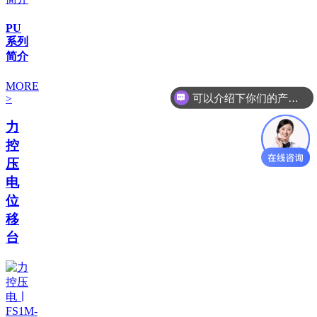
PU
系列
简介
可以介绍下你们的产品么
MORE
>
你们是怎么收费的呢
力
控
压
电
位
移
台