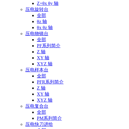
Z+θx θy 轴
压电旋转台
全部
θz 轴
θx θz 轴
压电物镜台
全部
PF系列简介
Z 轴
XY 轴
XYZ 轴
压电样本台
全部
PFR系列简介
Z 轴
XY 轴
XYZ 轴
压电复合台
全部
PM系列简介
压电快刀进给