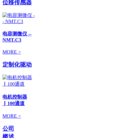
位移传感器
电容测微仪 --
NMT.C3
MORE >
定制化驱动
电机控制器
▏100通道
MORE >
公司
概述