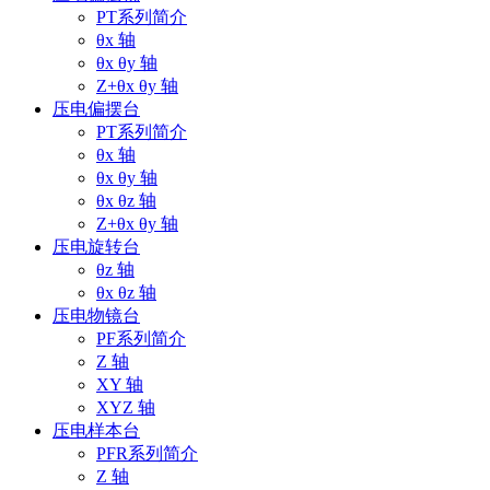
PT系列简介
θx 轴
θx θy 轴
Z+θx θy 轴
压电偏摆台
PT系列简介
θx 轴
θx θy 轴
θx θz 轴
Z+θx θy 轴
压电旋转台
θz 轴
θx θz 轴
压电物镜台
PF系列简介
Z 轴
XY 轴
XYZ 轴
压电样本台
PFR系列简介
Z 轴