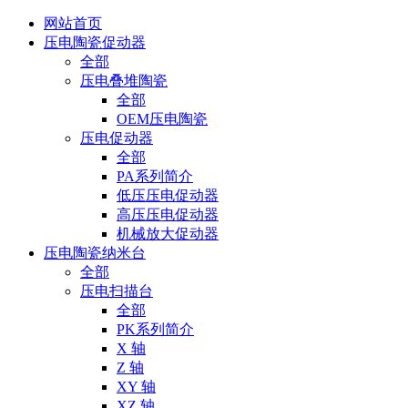
网站首页
压电陶瓷促动器
全部
压电叠堆陶瓷
全部
OEM压电陶瓷
压电促动器
全部
PA系列简介
低压压电促动器
高压压电促动器
机械放大促动器
压电陶瓷纳米台
全部
压电扫描台
全部
PK系列简介
X 轴
Z 轴
XY 轴
XZ 轴