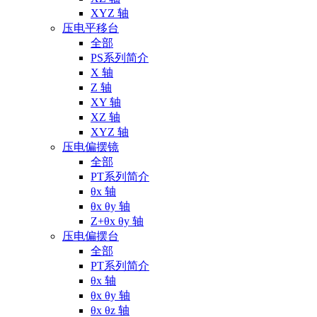
XYZ 轴
压电平移台
全部
PS系列简介
X 轴
Z 轴
XY 轴
XZ 轴
XYZ 轴
压电偏摆镜
全部
PT系列简介
θx 轴
θx θy 轴
Z+θx θy 轴
压电偏摆台
全部
PT系列简介
θx 轴
θx θy 轴
θx θz 轴