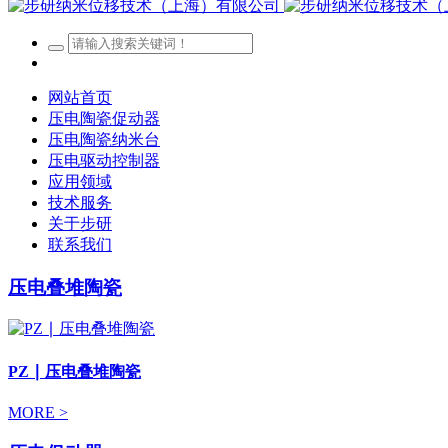
网站首页
压电陶瓷促动器
压电陶瓷纳米台
压电驱动控制器
应用领域
技术服务
关于步研
联系我们
压电叠堆陶瓷
PZ ∣ 压电叠堆陶瓷
MORE >