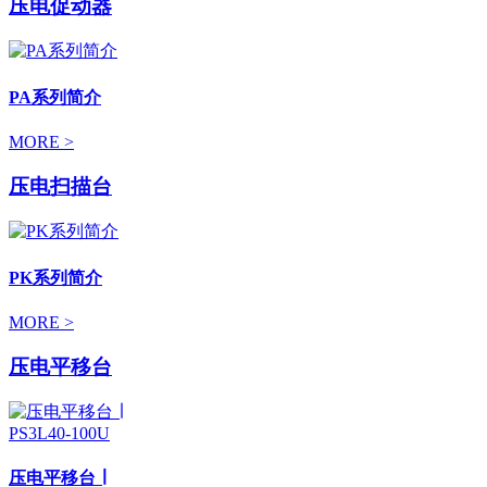
压电促动器
PA系列简介
MORE >
压电扫描台
PK系列简介
MORE >
压电平移台
压电平移台 ∣