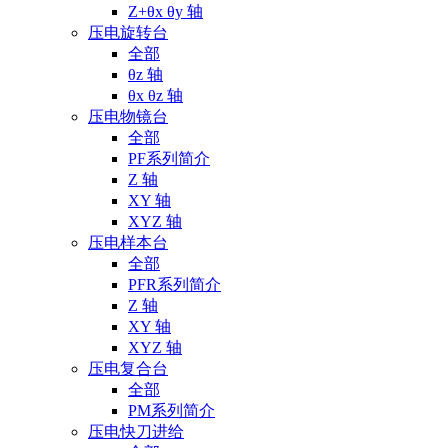
Z+θx θy 轴
压电旋转台
全部
θz 轴
θx θz 轴
压电物镜台
全部
PF系列简介
Z 轴
XY 轴
XYZ 轴
压电样本台
全部
PFR系列简介
Z 轴
XY 轴
XYZ 轴
压电复合台
全部
PM系列简介
压电快刀进给