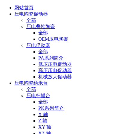
网站首页
压电陶瓷促动器
全部
压电叠堆陶瓷
全部
OEM压电陶瓷
压电促动器
全部
PA系列简介
低压压电促动器
高压压电促动器
机械放大促动器
压电陶瓷纳米台
全部
压电扫描台
全部
PK系列简介
X 轴
Z 轴
XY 轴
XZ 轴